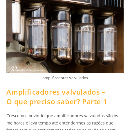
Parte
2
Amplificadores Valvulados
Amplificadores valvulados –
O que preciso saber? Parte 1
Crescemos ouvindo que amplificadores valvulados são os
melhores e leva tempo até entendermos as razões que