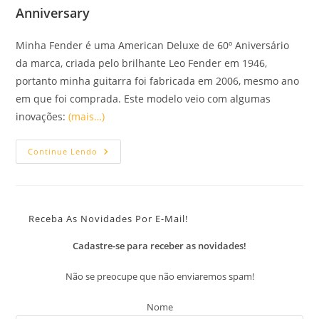
Anniversary
Minha Fender é uma American Deluxe de 60º Aniversário
da marca, criada pelo brilhante Leo Fender em 1946,
portanto minha guitarra foi fabricada em 2006, mesmo ano
em que foi comprada. Este modelo veio com algumas
inovações:
(mais…)
Customização
Continue Lendo
Da
Fender
Stratocaster
American
Deluxe
60th
Receba As Novidades Por E-Mail!
Anniversary
Cadastre-se para receber as novidades!
Não se preocupe que não enviaremos spam!
Nome