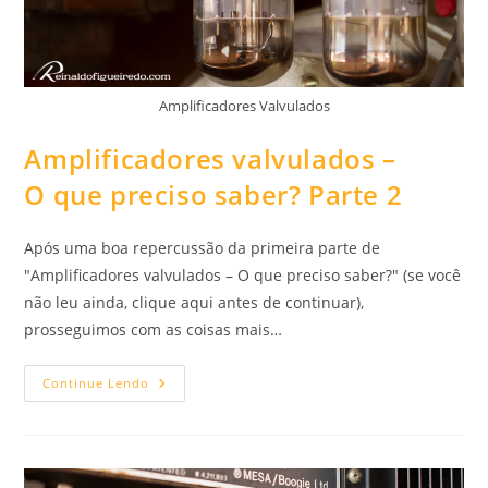
Amplificadores Valvulados
Amplificadores valvulados –
O que preciso saber? Parte 2
Após uma boa repercussão da primeira parte de
"Amplificadores valvulados – O que preciso saber?" (se você
não leu ainda, clique aqui antes de continuar),
prosseguimos com as coisas mais…
Amplificadores
Continue Lendo
Valvulados
–
O
Que
Preciso
Saber?