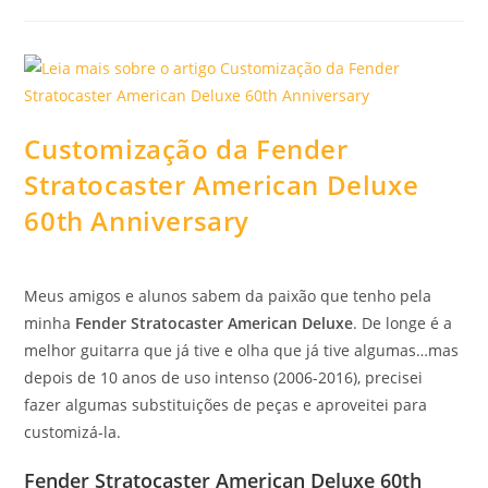
Customização da Fender
Stratocaster American Deluxe
60th Anniversary
Meus amigos e alunos sabem da paixão que tenho pela
minha
Fender Stratocaster American Deluxe
. De longe é a
melhor guitarra que já tive e olha que já tive algumas…mas
depois de 10 anos de uso intenso (2006-2016), precisei
fazer algumas substituições de peças e aproveitei para
customizá-la.
Fender Stratocaster American Deluxe 60th