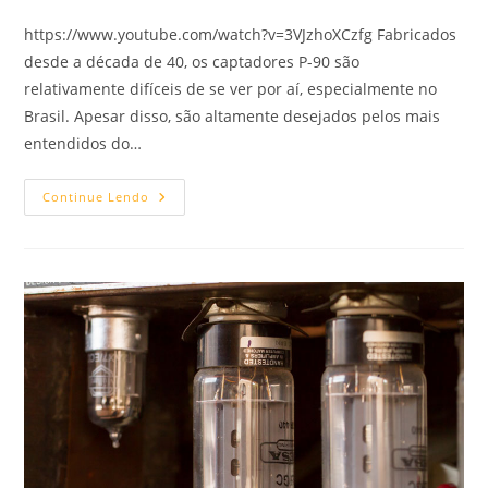
https://www.youtube.com/watch?v=3VJzhoXCzfg Fabricados
desde a década de 40, os captadores P-90 são
relativamente difíceis de se ver por aí, especialmente no
Brasil. Apesar disso, são altamente desejados pelos mais
entendidos do…
Captadores
Continue Lendo
P-
90