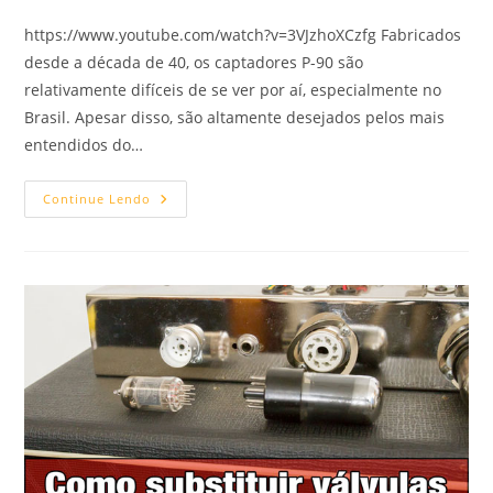
https://www.youtube.com/watch?v=3VJzhoXCzfg Fabricados
desde a década de 40, os captadores P-90 são
relativamente difíceis de se ver por aí, especialmente no
Brasil. Apesar disso, são altamente desejados pelos mais
entendidos do…
Captadores
Continue Lendo
P-
90