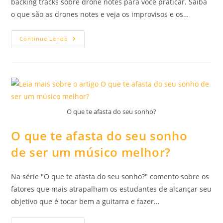
backing tracks sobre drone notes para você praticar. Saiba
o que são as drones notes e veja os improvisos e os…
Série
Continue Lendo
De
Vídeos
Sobre
Drone
Notes!
O que te afasta do seu sonho?
O que te afasta do seu sonho
de ser um músico melhor?
Na série "O que te afasta do seu sonho?" comento sobre os
fatores que mais atrapalham os estudantes de alcançar seu
objetivo que é tocar bem a guitarra e fazer…