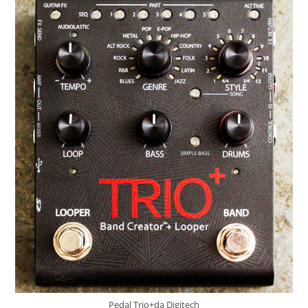
Pedal Trio+da Digitech