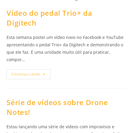
Vídeo do pedal Trio+ da
Digitech
Esta semana postei um vídeo novo no Facebook e YouTube
apresentando o pedal Trio+ da Digitech e demonstrando o
que ele faz. É uma unidade muito útil para praticar,
compor…
Vídeo
Continue Lendo
Do
Pedal
Trio+
Da
Digitech
Série de vídeos sobre Drone
Notes!
Estou lançando uma série de vídeos com improvisos e