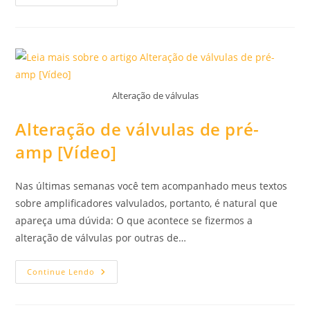
É
O
Som
De
Válvula
Com
Defeito?
[Vídeo]
Alteração de válvulas
Alteração de válvulas de pré-
amp [Vídeo]
Nas últimas semanas você tem acompanhado meus textos
sobre amplificadores valvulados, portanto, é natural que
apareça uma dúvida: O que acontece se fizermos a
alteração de válvulas por outras de…
Alteração
Continue Lendo
De
Válvulas
De