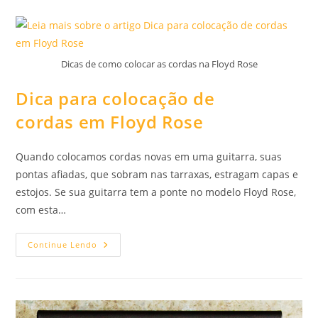
Pré-
Amp
[Vídeo]
Dicas de como colocar as cordas na Floyd Rose
Dica para colocação de
cordas em Floyd Rose
Quando colocamos cordas novas em uma guitarra, suas
pontas afiadas, que sobram nas tarraxas, estragam capas e
estojos. Se sua guitarra tem a ponte no modelo Floyd Rose,
com esta…
Dica
Continue Lendo
Para
Colocação
De
Cordas
Em
Floyd
Rose