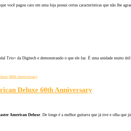
que você pagou caro em uma loja possui certas características que não lhe ag
al Trio+ da Digitech e demonstrando o que ele faz. É uma unidade muito útil
rican Deluxe 60th Anniversary
caster American Deluxe
. De longe é a melhor guitarra que já tive e olha que 