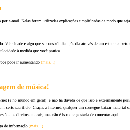
a
m por e-mail. Nelas foram utilizadas explicações simplificadas de modo que se
. Velocidade é algo que se constrói dia após dia através de um estudo correto
velocidade à medida que você pratica.
 você pode ir aumentando
(mais…)
zagem de música!
rnet (e no mundo em geral), e não há dúvida de que isso é extremamente posit
 um certo sacrifício. Graças à Internet, qualquer um consegue baixar material 
estão dos direitos autorais, mas não é isso que gostaria de comentar aqui.
arga de informação
(mais…)