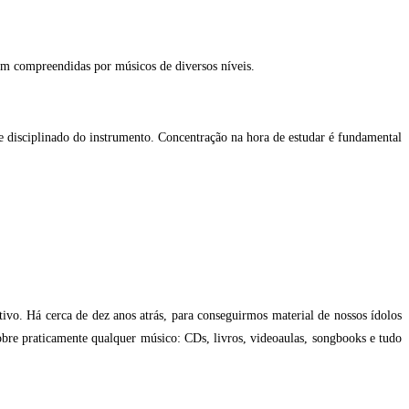
jam compreendidas por músicos de diversos níveis.
 e disciplinado do instrumento. Concentração na hora de estudar é fundamental
ivo. Há cerca de dez anos atrás, para conseguirmos material de nossos ídolos
sobre praticamente qualquer músico: CDs, livros, videoaulas, songbooks e tudo