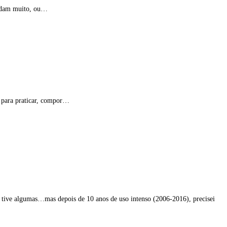
radam muito, ou…
 para praticar, compor…
já tive algumas…mas depois de 10 anos de uso intenso (2006-2016), precisei