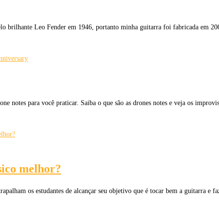
elo brilhante Leo Fender em 1946, portanto minha guitarra foi fabricada em 
nniversary
ne notes para você praticar. Saiba o que são as drones notes e veja os improv
sico melhor?
trapalham os estudantes de alcançar seu objetivo que é tocar bem a guitarra e 