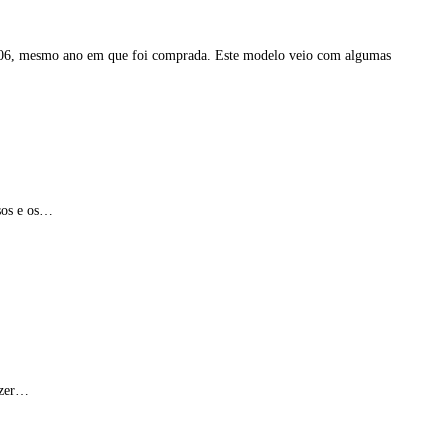
2006, mesmo ano em que foi comprada. Este modelo veio com algumas
isos e os…
fazer…