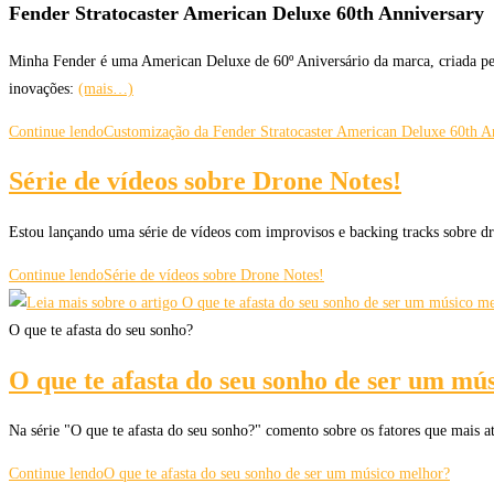
Fender Stratocaster American Deluxe 60th Anniversary
Minha Fender é uma American Deluxe de 60º Aniversário da marca, criada p
inovações:
(mais…)
Continue lendo
Customização da Fender Stratocaster American Deluxe 60th A
Série de vídeos sobre Drone Notes!
Estou lançando uma série de vídeos com improvisos e backing tracks sobre dro
Continue lendo
Série de vídeos sobre Drone Notes!
O que te afasta do seu sonho?
O que te afasta do seu sonho de ser um mú
Na série "O que te afasta do seu sonho?" comento sobre os fatores que mais a
Continue lendo
O que te afasta do seu sonho de ser um músico melhor?