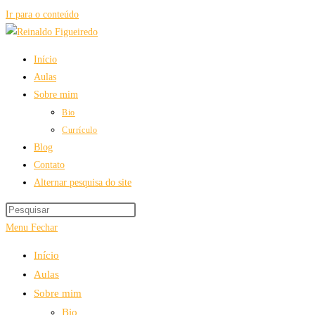
Ir para o conteúdo
Início
Aulas
Sobre mim
Bio
Currículo
Blog
Contato
Alternar pesquisa do site
Menu
Fechar
Início
Aulas
Sobre mim
Bio