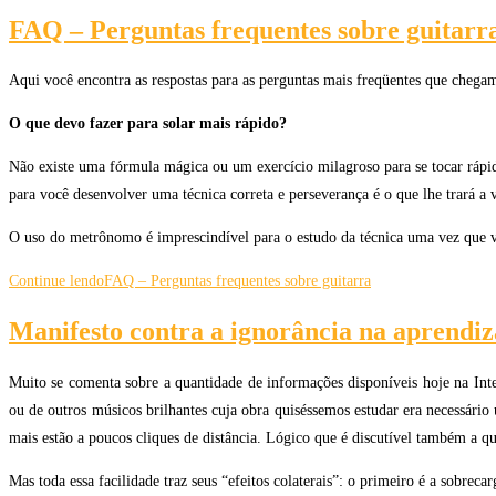
FAQ – Perguntas frequentes sobre guitarr
Aqui você encontra as respostas para as perguntas mais freqüentes que chega
O que devo fazer para solar mais rápido?
Não existe uma fórmula mágica ou um exercício milagroso para se tocar rápido
para você desenvolver uma técnica correta e perseverança é o que lhe trará a 
O uso do metrônomo é imprescindível para o estudo da técnica uma vez que
Continue lendo
FAQ – Perguntas frequentes sobre guitarra
Manifesto contra a ignorância na aprendi
Muito se comenta sobre a quantidade de informações disponíveis hoje na Inte
ou de outros músicos brilhantes cuja obra quiséssemos estudar era necessário
mais estão a poucos cliques de distância. Lógico que é discutível também a qu
Mas toda essa facilidade traz seus “efeitos colaterais”: o primeiro é a sobrec