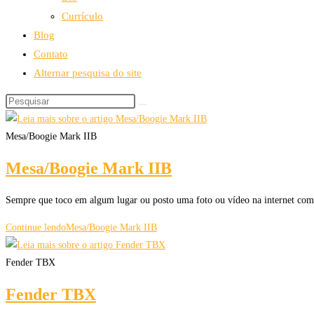
Currículo
Blog
Contato
Alternar pesquisa do site
Mesa/Boogie Mark IIB
Mesa/Boogie Mark IIB
Sempre que toco em algum lugar ou posto uma foto ou vídeo na internet com
Continue lendo
Mesa/Boogie Mark IIB
Fender TBX
Fender TBX